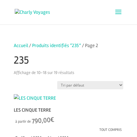
Accueil
/
Produits identifiés “235”
/ Page 2
235
Affichage de 10–18 sur 19 résultats
LES CINQUE TERRE
€
790,00
à partir de
TOUT COMPRIS