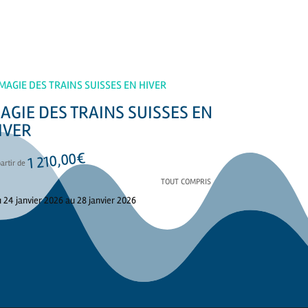
AGIE DES TRAINS SUISSES EN
IVER
€
1 210,00
partir de
TOUT COMPRIS
 24 janvier 2026 au 28 janvier 2026