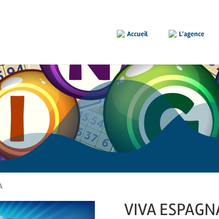
Accueil
L’agence
A
VIVA ESPAGN