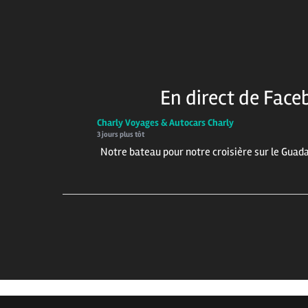
En direct de Face
Charly Voyages & Autocars Charly
3 jours plus tôt
Notre bateau pour notre croisière sur le Guada