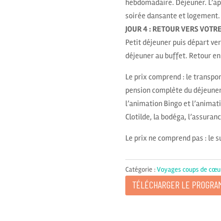
hebdomadaire. Déjeuner. L’apr
soirée dansante et logement.
JOUR 4 : RETOUR VERS VOTRE
Petit déjeuner puis départ ver
déjeuner au buffet. Retour en
Le prix comprend : le transpor
pension complète du déjeuner d
l’animation Bingo et l’animati
Clotilde, la bodéga, l’assura
Le prix ne comprend pas : le 
Catégorie :
Voyages coups de cœu
TÉLÉCHARGER LE PROGRA