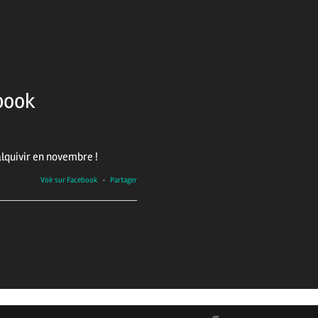
book
lquivir en novembre !
Voir sur Facebook
·
Partager