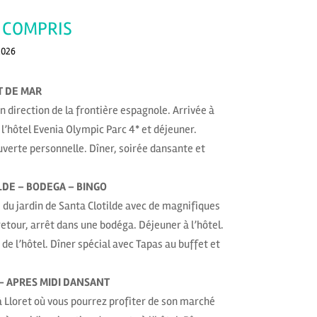
 COMPRIS
2026
T DE MAR
 direction de la frontière espagnole. Arrivée à
à l’hôtel Evenia Olympic Parc 4* et déjeuner.
uverte personnelle. Dîner, soirée dansante et
ILDE – BODEGA – BINGO
re du jardin de Santa Clotilde avec de magnifiques
etour, arrêt dans une bodéga. Déjeuner à l’hôtel.
e l’hôtel. Dîner spécial avec Tapas au buffet et
 – APRES MIDI DANSANT
à Lloret où vous pourrez profiter de son marché