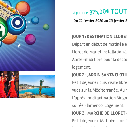
TOUT
€
325,00
à partir de
Du 22 février 2026 au 25 février 
JOUR 1 : DESTINATION LLORE
Départ en début de matinée en
Lloret de Mar et installation 
Après-midi libre pour la déco
logement.
JOUR 2 : JARDIN SANTA CLOT
Petit déjeuner puis visite lib
vues sur la Méditerranée. Au r
L’après-midi animation Bingo d
soirée Flamenco. Logement.
JOUR 3 : MARCHE DE LLORET
Petit déjeuner. Matinée libre 