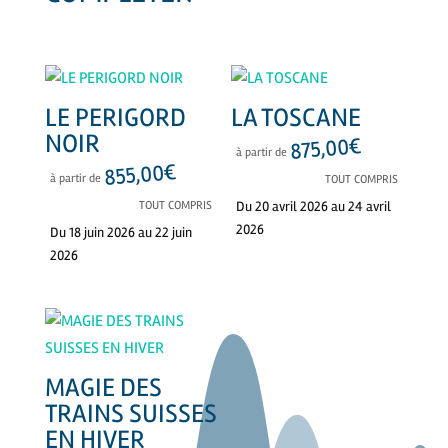
PRODUITS SIMILAIRES
LE PERIGORD
LA TOSCANE
NOIR
€
875,00
à partir de
€
855,00
à partir de
TOUT COMPRIS
TOUT COMPRIS
Du 20 avril 2026 au 24 avril
2026
Du 18 juin 2026 au 22 juin
2026
MAGIE DES
TRAINS SUISSES
EN HIVER