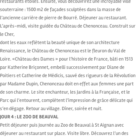
restaurants étoilés. Ensuite, vous découvrirez une incroyable ville
souterraine : 1500 m2 de façades sculptées dans la masse de
l’ancienne carrière de pierre de Bourré. Déjeuner au restaurant.
L’après-midi, visite guidée du Château de Chenonceau. Construit sur
le Cher,
dont les eaux reflètent la beauté unique de son architecture
Renaissance, le Château de Chenonceau est le fleuron du Val de
Loire. «Château des Dames » pour l’histoire de France, bâti en 1513
par Katherine Briçonnet, embelli successivement par Diane de
Poitiers et Catherine de Médicis, sauvé des rigueurs de la Révolution
par Madame Dupin, Chenonceau doit en effet aux femmes une part
de son charme. Le site enchanteur, les Jardins à la Française, et le
Parc qui l’entourent, complètent l’impression de grâce délicate qui
s’en dégage. Retour au village. Dîner, soirée et nuit.
JOUR 4 : LE ZOO DE BEAUVAL
Petit déjeuner puis Journée au Zoo de Beauval à St Aignan avec
déjeuner au restaurant sur place. Visite libre. Découvrez l’un des