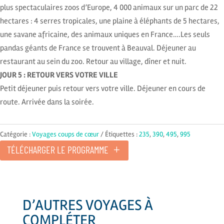
plus spectaculaires zoos d’Europe, 4 000 animaux sur un parc de 22
hectares : 4 serres tropicales, une plaine à éléphants de 5 hectares,
une savane africaine, des animaux uniques en France….Les seuls
pandas géants de France se trouvent à Beauval. Déjeuner au
restaurant au sein du zoo. Retour au village, dîner et nuit.
JOUR 5 : RETOUR VERS VOTRE VILLE
Petit déjeuner puis retour vers votre ville. Déjeuner en cours de
route. Arrivée dans la soirée.
Catégorie :
Voyages coups de cœur
Étiquettes :
235
,
390
,
495
,
995
TÉLÉCHARGER LE PROGRAMME
D’AUTRES VOYAGES À
COMPLÉTER