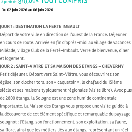
TOUT COMPRIS
€
810,00
à partir de
Du 02 juin 2026 au 06 juin 2026
JOUR 1 : DESTINATION LA FERTE IMBAULT
Départ de votre ville en direction de l’ouest de la France. Déjeuner
en cours de route. Arrivée en fin d’après-midi au village de vacances
Miléade, village Club de la Ferté-Imbault. Verre de bienvenue, dîner
et logement.
JOUR 2 : SAINT-VIATRE ET SA MAISON DES ETANGS – CHEVERNY
Petit déjeuner. Départ vers Saint-Viâtre, vous découvrirez son
église, son clocher tors, son « caquetoir », le chafaud du 15ième
siècle et ses maisons typiquement régionales (visite libre). Avec plus
de 2800 étangs, la Sologne est une zone humide continentale
importante. La Maison des Etangs vous propose une visite guidée à
la découverte de cet élément spécifique et remarquable du paysage
solognot : l’Etang, son fonctionnement, son exploitation, sa faune,
sa flore, ainsi que les métiers liés aux étangs, représentant un réel