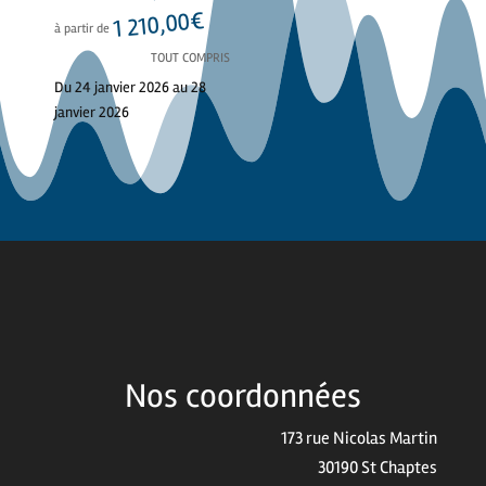
€
1 210,00
à partir de
TOUT COMPRIS
Du 24 janvier 2026 au 28
janvier 2026
Nos coordonnées
173 rue Nicolas Martin
30190 St Chaptes