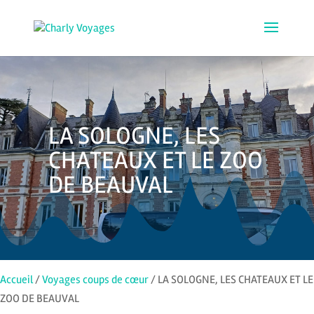
LA SOLOGNE, LES
CHATEAUX ET LE ZOO
DE BEAUVAL
Accueil
/
Voyages coups de cœur
/ LA SOLOGNE, LES CHATEAUX ET LE
ZOO DE BEAUVAL