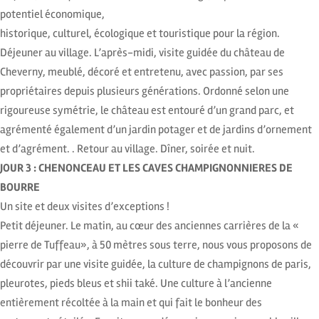
potentiel économique,
historique, culturel, écologique et touristique pour la région.
Déjeuner au village. L’après-midi, visite guidée du château de
Cheverny, meublé, décoré et entretenu, avec passion, par ses
propriétaires depuis plusieurs générations. Ordonné selon une
rigoureuse symétrie, le château est entouré d’un grand parc, et
agrémenté également d’un jardin potager et de jardins d’ornement
et d’agrément. . Retour au village. Dîner, soirée et nuit.
JOUR 3 : CHENONCEAU ET LES CAVES CHAMPIGNONNIERES DE
BOURRE
Un site et deux visites d’exceptions !
Petit déjeuner. Le matin, au cœur des anciennes carrières de la «
pierre de Tuffeau», à 50 mètres sous terre, nous vous proposons de
découvrir par une visite guidée, la culture de champignons de paris,
pleurotes, pieds bleus et shii také. Une culture à l’ancienne
entièrement récoltée à la main et qui fait le bonheur des